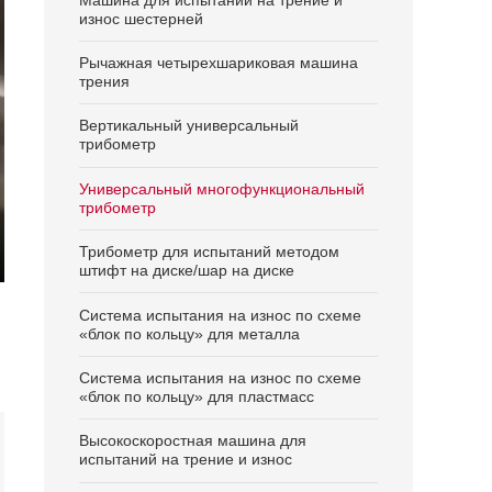
износ шестерней
Рычажная четырехшариковая машина
трения
Вертикальный универсальный
трибометр
Универсальный многофункциональный
трибометр
Трибометр для испытаний методом
штифт на диске/шар на диске
ter
lscreen
Система испытания на износ по схеме
«блок по кольцу» для металла
Система испытания на износ по схеме
«блок по кольцу» для пластмасс
Высокоскоростная машина для
испытаний на трение и износ