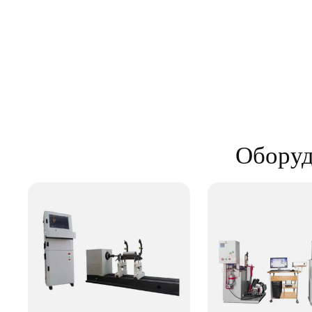
Оборуд