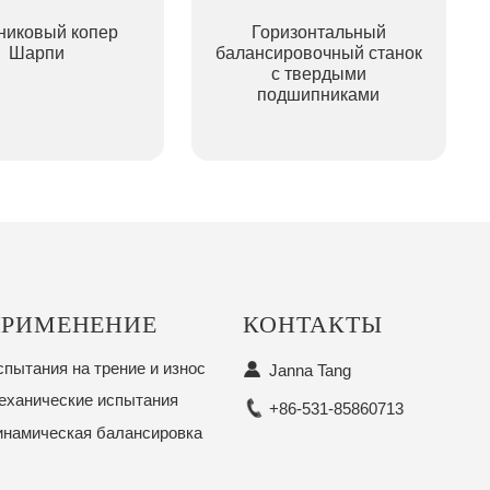
никовый копер
Горизонтальный
Шарпи
балансировочный станок
с твердыми
подшипниками
ПРИМЕНЕНИЕ
КОНТАКТЫ
пытания на трение и износ
Janna Tang
еханические испытания
+86-531-85860713
инамическая балансировка