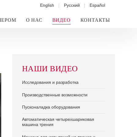
English
Русский
Español
ЛЕРОМ
О НАС
ВИДЕО
КОНТАКТЫ
НАШИ ВИДЕО
Исследования и разработка
Производственные возможности
Пусконаладка оборудования
Автоматическая четырехшариковая
машина трения
Машина для испытаний на трение и