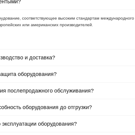
рентыми?
удование, соответствующее высоким стандартам международного к
вропейских или американских производителей.
зводство и доставка?
 защита оборудования?
овия послепродажного обслуживания?
обность оборудования до отгрузки?
о эксплуатации оборудования?