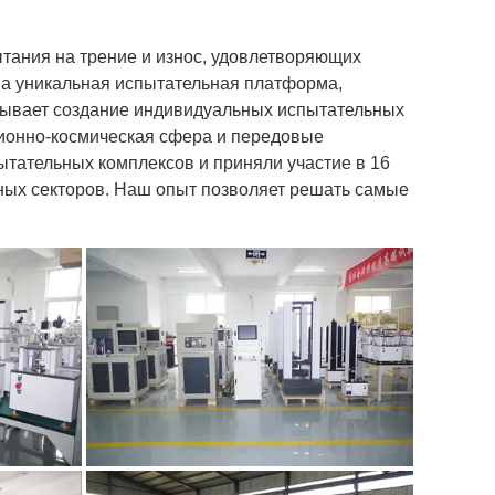
тания на трение и износ, удовлетворяющих
а уникальная испытательная платформа,
тывает создание индивидуальных испытательных
ционно-космическая сфера и передовые
тательных комплексов и приняли участие в 16
ых секторов. Наш опыт позволяет решать самые