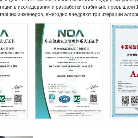
стиции в исследования и разработки стабильно превышали 
 старших инженеров, ежегодно внедряют три итерации алго