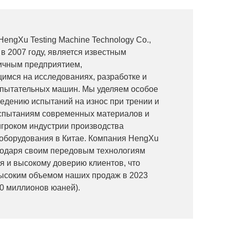
HengXu Testing Machine Technology Co.,
 в 2007 году, является известным
ичным предприятием,
имся на исследованиях, разработке и
спытательных машин. Мы уделяем особое
едению испытаний на износ при трении и
спытаниям современных материалов и
гроком индустрии производства
 оборудования в Китае. Компания HengXu
годаря своим передовым технологиям
я и высокому доверию клиентов, что
ысоким объемом наших продаж в 2023
00 миллионов юаней).