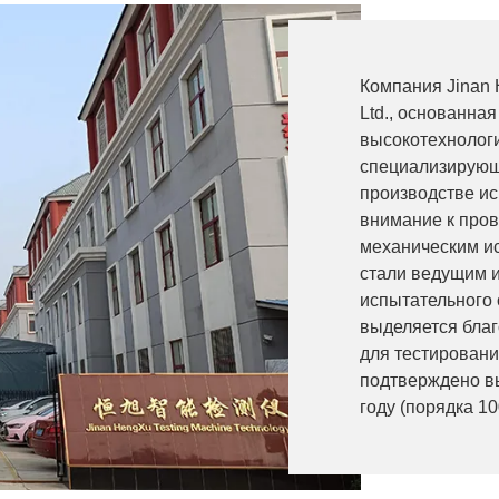
Компания Jinan 
Ltd., основанная
высокотехнолог
специализирующ
производстве и
внимание к пров
механическим и
стали ведущим и
испытательного
выделяется бла
для тестировани
подтверждено в
году (порядка 1