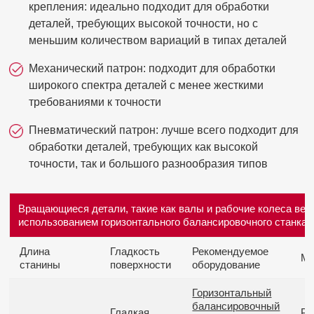
крепления: идеально подходит для обработки
деталей, требующих высокой точности, но с
меньшим количеством вариаций в типах деталей
Механический патрон: подходит для обработки
широкого спектра деталей с менее жесткими
требованиями к точности
Пневматический патрон: лучше всего подходит для
обработки деталей, требующих как высокой
точности, так и большого разнообразия типов
Вращающиеся детали, такие как валы и рабочие колеса вен
использованием горизонтального балансировочного станка)
Длина
Гладкость
Рекомендуемое
Ме
станины
поверхности
оборудование
Горизонтальный
балансировочный
Гладкая
Ре