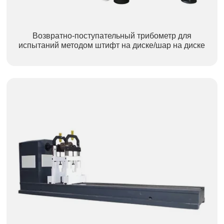
Возвратно-поступательный трибометр для
испытаний методом штифт на диске/шар на диске