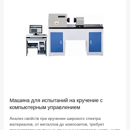
Машина для испытаний на кручение с
компьютерным управлением
Анализ свойств при кручении широкого спектра
материалов, от металлов до композитов, требует
предоставления точных данных и универсальности, и эта