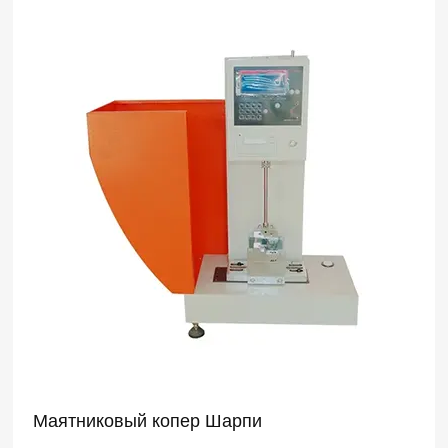
Маятниковый копер Шарпи