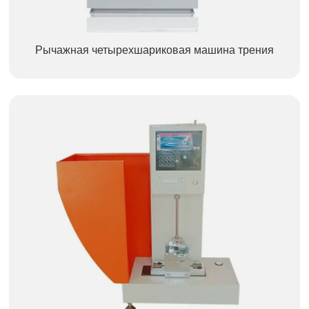
Рычажная четырехшариковая машина трения