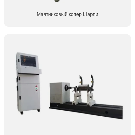
Маятниковый копер Шарпи