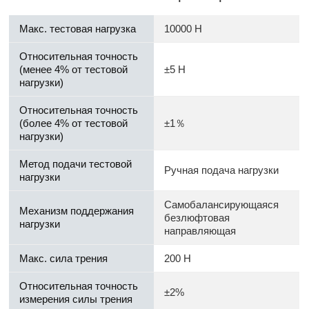
Макс. тестовая нагрузка
10000 Н
Относительная точность
(менее 4% от тестовой
±5 Н
нагрузки)
Относительная точность
(более 4% от тестовой
±1％
нагрузки)
Метод подачи тестовой
Ручная подача нагрузки
нагрузки
Самобалансирующаяся
Механизм поддержания
безлюфтовая
нагрузки
направляющая
Макс. сила трения
200 Н
Относительная точность
±2%
измерения силы трения