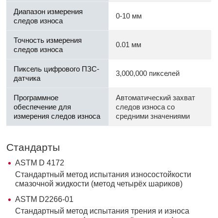
Диапазон измерения
0-10 мм
следов износа
Точность измерения
0.01 мм
следов износа
Пиксель цифрового ПЗС-
3,000,000 пикселей
датчика
Программное
Автоматический захват
обеспечение для
следов износа со
измерения следов износа
средними значениями
Стандарты
ASTM D 4172
Стандартный метод испытания износостойкости
смазочной жидкости (метод четырёх шариков)
ASTM D2266-01
Стандартный метод испытания трения и износа