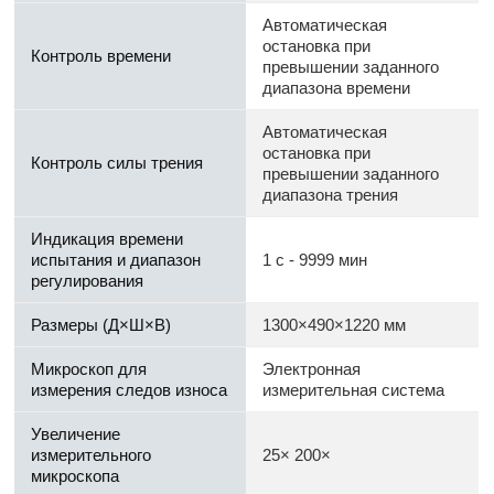
Автоматическая
остановка при
Контроль времени
превышении заданного
диапазона времени
Автоматическая
остановка при
Контроль силы трения
превышении заданного
диапазона трения
Индикация времени
испытания и диапазон
1 с - 9999 мин
регулирования
Размеры (Д×Ш×В)
1300×490×1220 мм
Микроскоп для
Электронная
измерения следов износа
измерительная система
Увеличение
измерительного
25× 200×
микроскопа