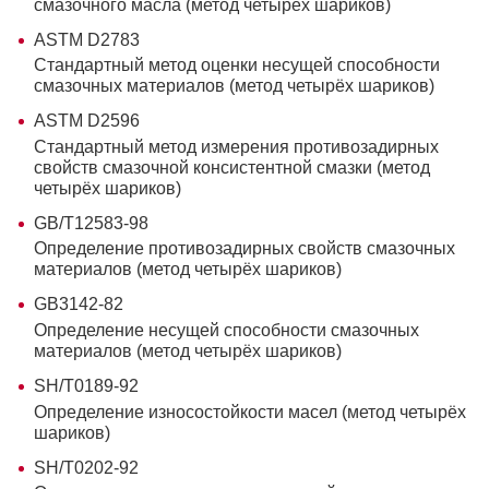
смазочного масла (метод четырёх шариков)
ASTM D2783
Стандартный метод оценки несущей способности
смазочных материалов (метод четырёх шариков)
ASTM D2596
Стандартный метод измерения противозадирных
свойств смазочной консистентной смазки (метод
четырёх шариков)
GB/T12583-98
Определение противозадирных свойств смазочных
материалов (метод четырёх шариков)
GB3142-82
Определение несущей способности смазочных
материалов (метод четырёх шариков)
SH/T0189-92
Определение износостойкости масел (метод четырёх
шариков)
SH/T0202-92