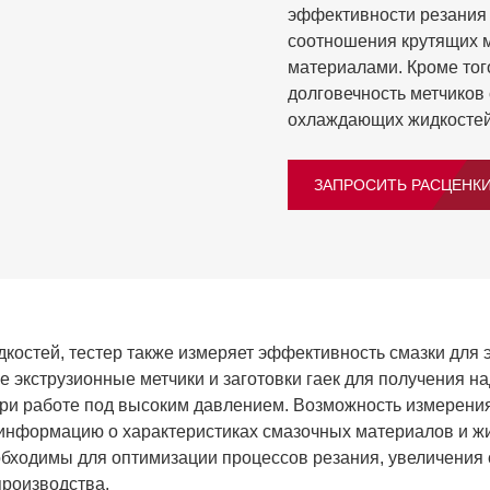
эффективности резания
соотношения крутящих 
материалами. Кроме тог
долговечность метчиков
охлаждающих жидкостей 
ЗАПРОСИТЬ РАСЦЕНК
стей, тестер также измеряет эффективность смазки для э
ые экструзионные метчики и заготовки гаек для получения
ри работе под высоким давлением. Возможность измерения
 информацию о характеристиках смазочных материалов и жи
бходимы для оптимизации процессов резания, увеличения 
роизводства.