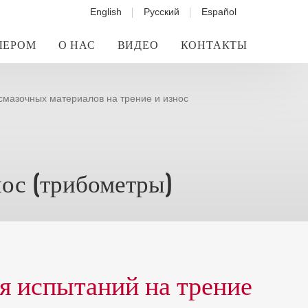
English
Русский
Español
ЛЕРОМ
О НАС
ВИДЕО
КОНТАКТЫ
мазочных материалов на трение и износ
ос (трибометры)
 испытаний на трение