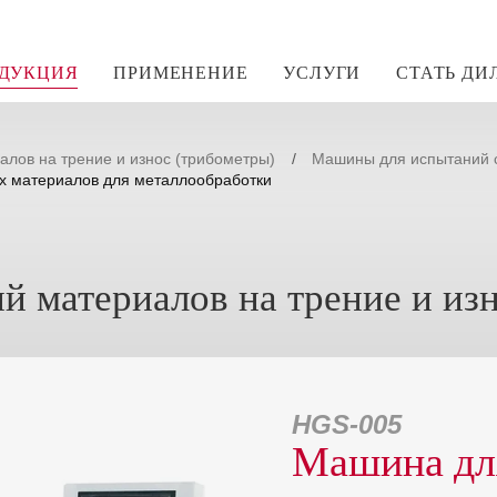
ДУКЦИЯ
ПРИМЕНЕНИЕ
УСЛУГИ
СТАТЬ ДИ
лов на трение и износ (трибометры)
Машины для испытаний с
х материалов для металлообработки
 материалов на трение и изн
HGS-005
Машина для