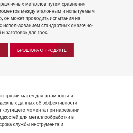
 различных металлов путем сравнения
моментов между эталонным и испытуемым
о, он может проводить испытания на
 с использованием стандартных смазочно-
и заготовок для гаек.
И
БРОШЮРА О ПРОДУКТЕ
кструзии масел для штамповки и
 надежных данных об эффективности
 крутящего момента при нарезании
дкостей для металлообработки в
срока службы инструмента и