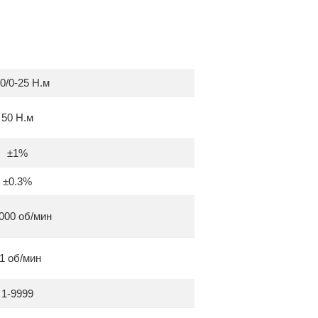
0/0-25 Н.м
50 Н.м
±1%
±0.3%
000 об/мин
1 об/мин
1-9999