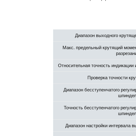
Диапазон выходного крутящ
Макс. предельный крутящий момен
разрезан
Относительная точность индикации 
Проверка точности кр
Диапазон бесступенчатого регули
шпинде
Точность бесступенчатого регули
шпинде
Диапазон настройки интервала в