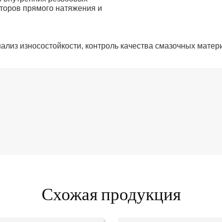
торов прямого натяжения и
нализ износостойкости, контроль качества смазочных матер
Схожая продукция