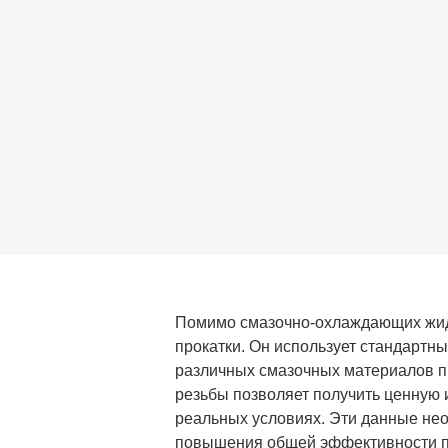
Помимо смазочно-охлаждающих жидко
прокатки. Он использует стандартн
различных смазочных материалов п
резьбы позволяет получить ценную
реальных условиях. Эти данные нео
повышения общей эффективности п