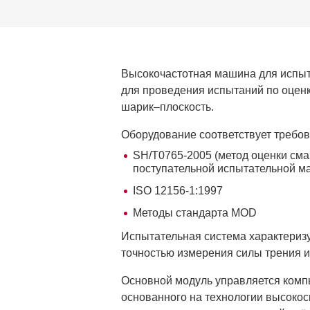
Высокочастотная машина для испыт
для проведения испытаний по оцен
шарик–плоскость.
Оборудование соответствует требов
SH/T0765-2005 (метод оценки см
поступательной испытательной м
ISO 12156-1:1997
Методы стандарта MOD
Испытательная система характеризу
точностью измерения силы трения 
Основной модуль управляется комп
основанного на технологии высоко