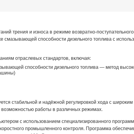
аний трения и износа в режиме возвратно-поступательног
ке смазывающей способности дизельного топлива с исполь
аниям отраслевых стандартов, включая:
азывающей способности дизельного топлива — метод высок
ашины)
ется стабильной и надёжной регулировкой хода с широким
и возможностью работы в различных режимах.
ьютером с использованием специализированного программ
скоростного промышленного контроля. Программа обеспечи