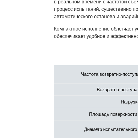
в реальном времени с частотой съём
процесс испытаний, существенно п
автоматического останова и авари
Компактное исполнение облегчает у
обеспечивает удобное и эффективн
Частота возвратно-поступ
Возвратно-поступа
Нагрузк
Площадь поверхности 
Диаметр испытательного