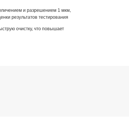
еличением и разрешением 1 мкм,
нки результатов тестирования
струю очистку, что повышает