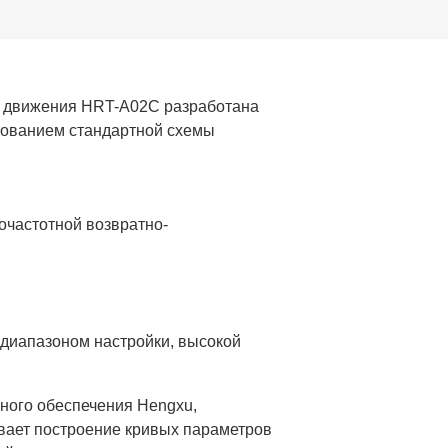
о движения HRT-A02C разработана
зованием стандартной схемы
очастотной возвратно-
 диапазоном настройки, высокой
ного обеспечения Hengxu,
вает построение кривых параметров