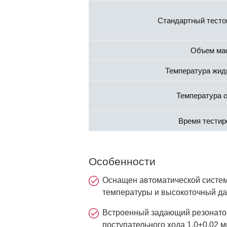
Стандартный тесто
Объем ма
Температура жид
Температура 
Время тестир
Особенности
Оснащен автоматической систем
температуры и высокоточный да
Встроенный задающий резонатор
поступательного хода 1.0±0.02 