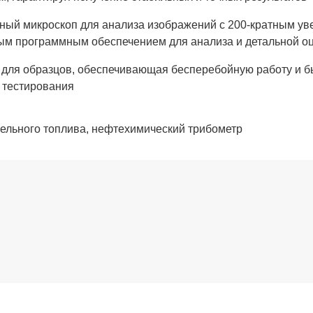
ый микроскоп для анализа изображений с 200-кратным ув
 программным обеспечением для анализа и детальной оце
 для образцов, обеспечивающая бесперебойную работу и бы
 тестирования
зельного топлива, нефтехимический трибометр