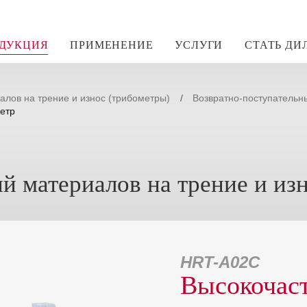
ДУКЦИЯ
ПРИМЕНЕНИЕ
УСЛУГИ
СТАТЬ ДИ
лов на трение и износ (трибометры)
Возвратно-поступательн
етр
 материалов на трение и изн
HRT-A02C
Высокочаст