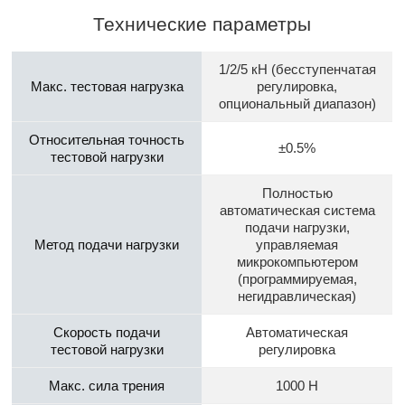
Технические параметры
1/2/5 кН (бесступенчатая
Макс. тестовая нагрузка
регулировка,
опциональный диапазон)
Относительная точность
±0.5%
тестовой нагрузки
Полностью
автоматическая система
подачи нагрузки,
Метод подачи нагрузки
управляемая
микрокомпьютером
(программируемая,
негидравлическая)
Скорость подачи
Автоматическая
тестовой нагрузки
регулировка
Макс. сила трения
1000 Н