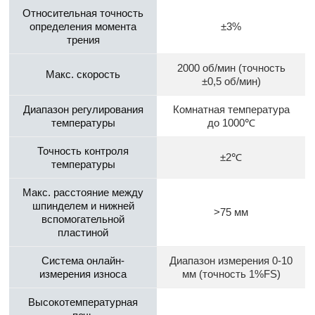
Относительная точность
определения момента
±3%
трения
2000 об/мин (точность
Макс. скорость
±0,5 об/мин)
Диапазон регулирования
Комнатная температура
температуры
до 1000℃
Точность контроля
±2℃
температуры
Макс. расстояние между
шпинделем и нижней
>75 мм
вспомогательной
пластиной
Система онлайн-
Диапазон измерения 0-10
измерения износа
мм (точность 1%FS)
Высокотемпературная