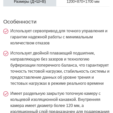
Размеры (Д×Ш×В)
1200×870×1700 мм
Особенности
Использует сервопривод для точного управления и
гарантии надежной работы с минимальным
количеством отказов
Использует двойной плавающий подшипник,
направляющую без зазоров и технологию
буферизации поперечного баланса, что гарантирует
точность тестовой нагрузки, стабильность системы и
предоставление данных об уровне трения и
тестовых нагрузках в режиме реального времени
Имеет раздельную закрытую топочную камеру с
кольцевой изоляционной канавкой. Внутренняя
камера имеет диаметр более 120 мм, а
изоляционный слой предназначен для поддержания