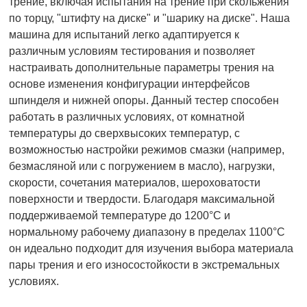
трение, включая испытания на трение при скольжения
по торцу, "штифту на диске" и "шарику на диске". Наша
машина для испытаний легко адаптируется к
различным условиям тестирования и позволяет
настраивать дополнительные параметры трения на
основе изменения конфигурации интерфейсов
шпинделя и нижней опоры. Данный тестер способен
работать в различных условиях, от комнатной
температуры до сверхвысоких температур, с
возможностью настройки режимов смазки (например,
безмасляной или с погружением в масло), нагрузки,
скорости, сочетания материалов, шероховатости
поверхности и твердости. Благодаря максимальной
поддерживаемой температуре до 1200°C и
нормальному рабочему диапазону в пределах 1100°C
он идеально подходит для изучения выбора материала
пары трения и его износостойкости в экстремальных
условиях.