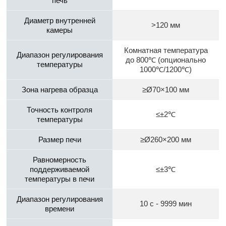
печь
Диаметр внутренней
>120 мм
камеры
Комнатная температура
Диапазон регулирования
до 800℃ (опционально
температуры
1000℃/1200℃)
Зона нагрева образца
≥Ø70×100 мм
Точность контроля
≤±2℃
температуры
Размер печи
≥Ø260×200 мм
Равномерность
поддерживаемой
≤±3℃
температуры в печи
Диапазон регулирования
10 с - 9999 мин
времени